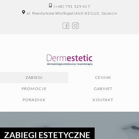
(+48) 791 529 417
al. Powstańców Wielkopolskich 82/LU2, Szczecin
ZABIEGI
CENNIK
PROMOCJE
GABINET
PORADNIK
KONTAKT
ZABIEGI ESTETYCZNE