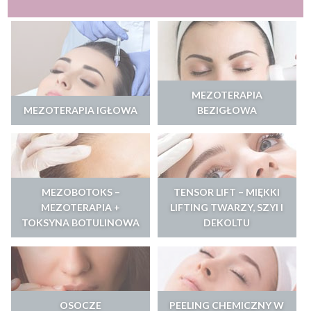
MEZOTERAPIA
MEZOTERAPIA IGŁOWA
BEZIGŁOWA
MEZOBOTOKS –
TENSOR LIFT – MIĘKKI
MEZOTERAPIA +
LIFTING TWARZY, SZYI I
TOKSYNA BOTULINOWA
DEKOLTU
OSOCZE
PEELING CHEMICZNY W