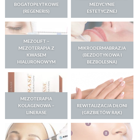
BOGATOPŁYTKOWE
MEDYCYNIE
(REGENERIS)
ESTETYCZNEJ
MEZOLIFT –
MEZOTERAPIA Z
MIKRODERMABRAZJA
KWASEM
(BEZDOTYKOWA I
HIALURONOWYM
BEZBOLESNA)
MEZOTERAPIA
KOLAGENOWA –
REWITALIZACJA DŁONI
LINERASE
(GRZBIETÓW RĄK)