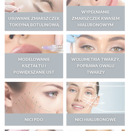
WYPEŁNIANIE
USUWANIE ZMARSZCZEK
ZMARSZCZEK KWASEM
TOKSYNĄ BOTULINOWĄ
HIALURONOWYM
MODELOWANIE
WOLUMETRIA TWARZY,
KSZTAŁTU I
POPRAWA OWALU
POWIĘKSZANIE UST
TWARZY
NICI PDO
NICI HIALURONOWE