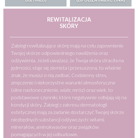
REWITALIZACJA
SKÓRY
Zabiegi rewitalizujące skórę mają na celu zapewnienie
Twojej skórze odpowiedniego nawilżenia oraz
odżywienia. Jeżeli uważasz, że Twoja skóra straciła na
jędrności, staje się ziemista i przesuszona, to właśnie
znak, że musisz o nią zadbać. Codzienny stres,
zmęczenie i niekorzystne warunki atmosferyczne
(silne nasłonecznienie, wiatr, mróz) oraz wiek, to
podstawowe czynniki, które negatywnie odbijają się na
kondycji skóry. Zabiegi z zakresu dermatologii
estetycznej mają za zadanie dostarczyć Twojej skórze
niezbędnych substancji odżywczych: witami,
minerałów, aminokwasów oraz związków
pomagających w jej odbudowie.