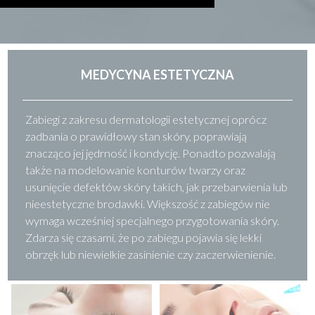
MEDYCYNA ESTETYCZNA
Zabiegi z zakresu dermatologii estetycznej oprócz
zadbania o prawidłowy stan skóry, poprawiają
znacząco jej jędrność i kondycję. Ponadto pozwalają
także na modelowanie konturów twarzy oraz
usunięcie defektów skóry takich, jak przebarwienia lub
nieestetyczne brodawki. Większość z zabiegów nie
wymaga wcześniej specjalnego przygotowania skóry.
Zdarza się czasami, że po zabiegu pojawia się lekki
obrzęk lub niewielkie zasinienie czy zaczerwienienie.