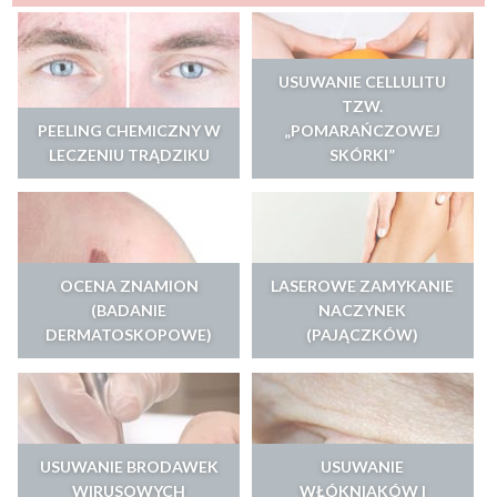
USUWANIE CELLULITU
TZW.
PEELING CHEMICZNY W
„POMARAŃCZOWEJ
LECZENIU TRĄDZIKU
SKÓRKI”
OCENA ZNAMION
LASEROWE ZAMYKANIE
(BADANIE
NACZYNEK
DERMATOSKOPOWE)
(PAJĄCZKÓW)
USUWANIE BRODAWEK
USUWANIE
WIRUSOWYCH
WŁÓKNIAKÓW I