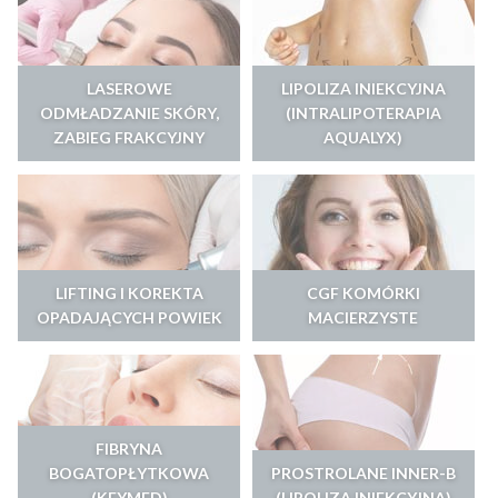
LASEROWE
LIPOLIZA INIEKCYJNA
ODMŁADZANIE SKÓRY,
(INTRALIPOTERAPIA
ZABIEG FRAKCYJNY
AQUALYX)
LIFTING I KOREKTA
CGF KOMÓRKI
OPADAJĄCYCH POWIEK
MACIERZYSTE
FIBRYNA
BOGATOPŁYTKOWA
PROSTROLANE INNER-B
(KEYMED)
(LIPOLIZA INIEKCYJNA)