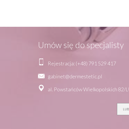
Umów się do specjalisty
Rejestracja: (+48) 791 529 417
gabinet@dermestetic.pl
al. Powstańców Wielkopolskich 82/L
LUB