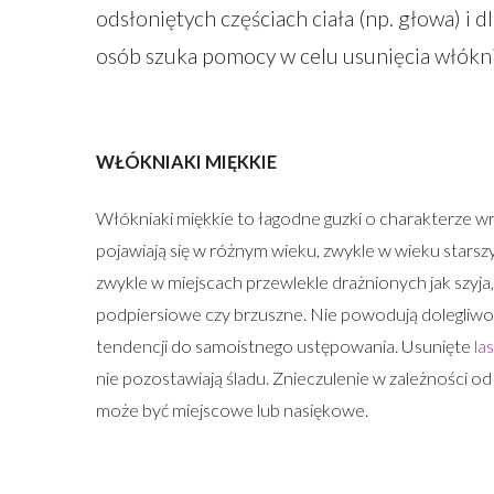
odsłoniętych częściach ciała (np. głowa) i d
osób szuka pomocy w celu usunięcia włókni
WŁÓKNIAKI MIĘKKIE
Włókniaki miękkie to łagodne guzki o charakterze w
pojawiają się w różnym wieku, zwykle w wieku starszy
zwykle w miejscach przewlekle drażnionych jak szyja
podpiersiowe czy brzuszne. Nie powodują dolegliwośc
tendencji do samoistnego ustępowania. Usunięte
la
nie pozostawiają śladu. Znieczulenie w zależności od
może być miejscowe lub nasiękowe.