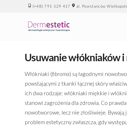
(+48) 791 529 417
al. Powstańców Wielkopol
Usuwanie włókniaków i
Włókniaki (
fibroma
) są łagodnymi nowotwo
powstającymi z tkanki łącznej skóry właśc
ich dwa rodzaje: włókniaki miękkie i włókni
stanowi zagrożenia dla zdrowia. Co prawda
nowotworowe, lecz nie złośliwieje. Bywają
problem estetyczny zwłaszcza, gdy występu