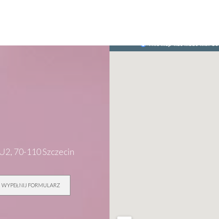
U2, 70-110 Szczecin
 WYPEŁNIJ FORMULARZ