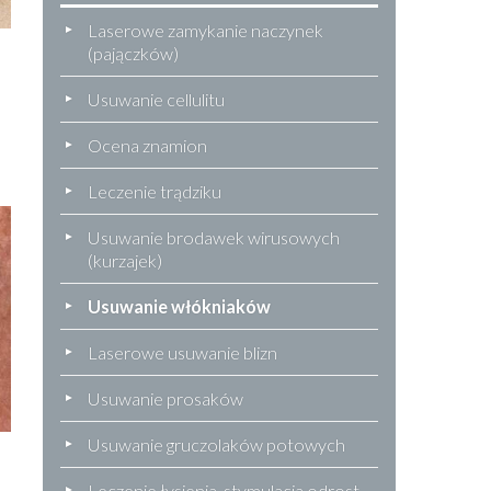
Laserowe zamykanie naczynek
(pajączków)
Usuwanie cellulitu
Ocena znamion
Leczenie trądziku
Usuwanie brodawek wirusowych
(kurzajek)
Usuwanie włókniaków
Laserowe usuwanie blizn
Usuwanie prosaków
Usuwanie gruczolaków potowych
Leczenie łysienia, stymulacja odrost