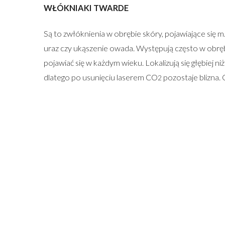
WŁÓKNIAKI TWARDE
Są to zwłóknienia w obrębie skóry, pojawiające się m
uraz czy ukąszenie owada. Występują często w obr
pojawiać się w każdym wieku. Lokalizują się głębiej ni
dlatego po usunięciu laserem CO
pozostaje blizna. 
2