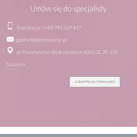
Umów się do specjalisty
Rejestracja: (+48) 791 529 417
gabinet@dermestetic.pl
al. Powstańców Wielkopolskich 82/LU2, 70-110
Szczecin
LUB WYPEŁNIJ FORMULARZ