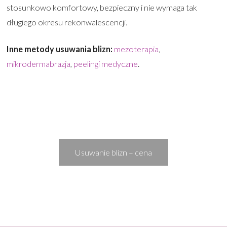
stosunkowo komfortowy, bezpieczny i nie wymaga tak
długiego okresu rekonwalescencji.
Inne metody usuwania blizn:
mezoterapia
,
mikrodermabrazja
,
peelingi medyczne
.
Usuwanie blizn – cena