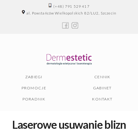
(+48) 791 529 417
al. Powstańców Wielkopolskich 82/LU2, Szczecin
ZABIEGI
CENNIK
PROMOCJE
GABINET
PORADNIK
KONTAKT
Laserowe usuwanie blizn