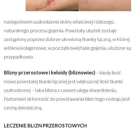
następstwem uszkodzenia skóry właściwej i dalszego,
naturalnego procesu gojenia. Powstały ubytek zostaje
zastąpiony poprzez dobrze ukrwioną tkankę łączną, w której
włókna kolagenowe, w początkowej fazie gojenia, ułożone są
przypadkowo.
Blizny przerostowe i keloidy (bliznowiec)
– kiedy ilość
nowo powstałej tkanki łącznej jest większa niż ilość tkanki
uszkodzonej – taka blizna z czasem ulega stwardnieniu.
Natomiast skłonność do powstawania blizn tego rodzaju jest
cechą dziedziczną.
LECZENIE BLIZN PRZEROSTOWYCH