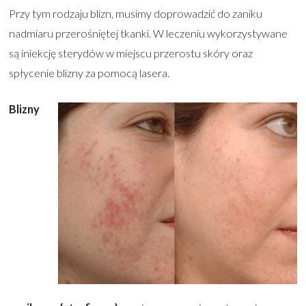
Przy tym rodzaju blizn, musimy doprowadzić do zaniku
nadmiaru przerośniętej tkanki. W leczeniu wykorzystywane
są iniekcję sterydów w miejscu przerostu skóry oraz
spłycenie blizny za pomocą lasera.
Blizny