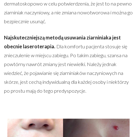
dermatoskopowo w celu potwierdzenia, że jest to na pewno
ziarniniak naczyniowy, a nie zmiana nowotworowa i można go
bezpiecznie usunąć.
Najskuteczniejszą metodą usuwania ziarniniaka jest
obecnie laseroterapia.
Dla komfortu pacjenta stosuje się
znieczulenie w miejscu zabiegu. Po takim zabiegu, szansa na
powtórny nawrót zmiany jest niewielki. Należy jednak
wiedzieć, że pojawianie się ziarniniaków naczyniowych na
skórze, jest cechą indywidualną dla każdej osoby i niektórzy
po prostu mają do tego predyspozycje.