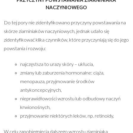
NACZYNIOWEGO
Do tej pory nie zidentyfikowano przyczyny powstawania na
skórze ziarniniaków naczyniowych, jednak udało się
zidentyfikować klika czynników, które przyczyniają się do jego
powstania i rozwoju:
najczęstsza to urazy skóry – ukłucia,
zmiany lub zaburzenia hormonalne: ciąża,
menopauza, przyjmowanie środków
antykoncepcyjnych,
nieprawidłowości wzrostu lub odbudowy naczyń
krwionośnych,
przyjmowanie niektórych leków, np. retinoidy,
W celu zapobiegnięcia dalszego wzrostu ziarniniaka