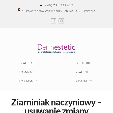
(+48) 791 529 417
al. Powstańców Wielkopolskich 82/LU2, Szczecin
ZABIEGI
CENNIK
PROMOCJE
GABINET
PORADNIK
KONTAKT
Ziarniniak naczyniowy –
usuwanie zmiany