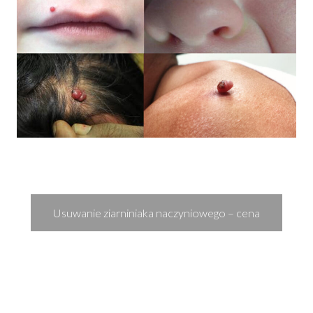
Usuwanie ziarniniaka naczyniowego – cena