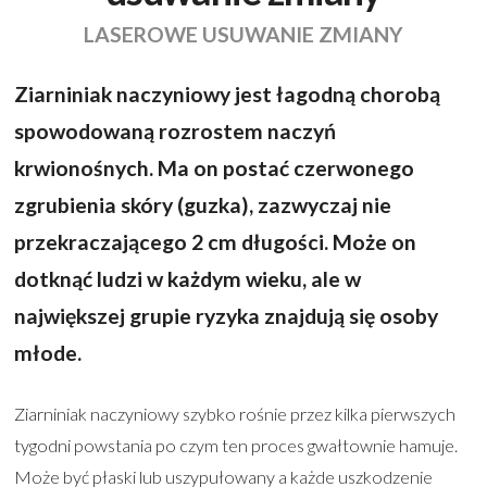
LASEROWE USUWANIE ZMIANY
Ziarniniak naczyniowy jest łagodną chorobą
spowodowaną rozrostem naczyń
krwionośnych. Ma on postać czerwonego
zgrubienia skóry (guzka), zazwyczaj nie
przekraczającego 2 cm długości. Może on
dotknąć ludzi w każdym wieku, ale w
największej grupie ryzyka znajdują się osoby
młode.
Ziarniniak naczyniowy szybko rośnie przez kilka pierwszych
tygodni powstania po czym ten proces gwałtownie hamuje.
Może być płaski lub uszypułowany a każde uszkodzenie