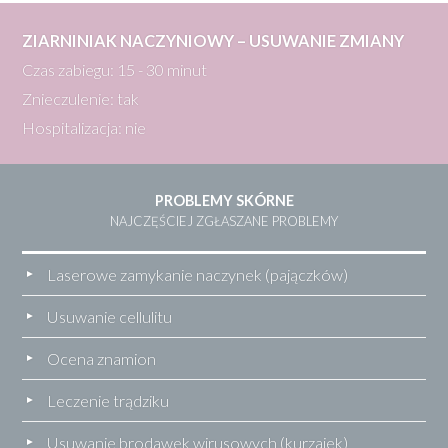
ZIARNINIAK NACZYNIOWY – USUWANIE ZMIANY
Czas zabiegu: 15 - 30 minut
Znieczulenie: tak
Hospitalizacja: nie
PROBLEMY SKÓRNE
NAJCZĘŚCIEJ ZGŁASZANE PROBLEMY
Laserowe zamykanie naczynek (pajączków)
Usuwanie cellulitu
Ocena znamion
Leczenie trądziku
Usuwanie brodawek wirusowych (kurzajek)