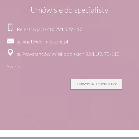
Umów się do specjalisty
Rejestracja: (+48) 791 529 417
gabinet@dermestetic.pl
al. Powstańców Wielkopolskich 82/LU2, 70-110
Szczecin
LUB WYPEŁNIJ FORMULARZ