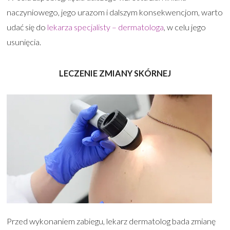
naczyniowego, jego urazom i dalszym konsekwencjom, warto
udać się do
lekarza specjalisty – dermatologa
, w celu jego
usunięcia.
LECZENIE ZMIANY SKÓRNEJ
Przed wykonaniem zabiegu, lekarz dermatolog bada zmianę