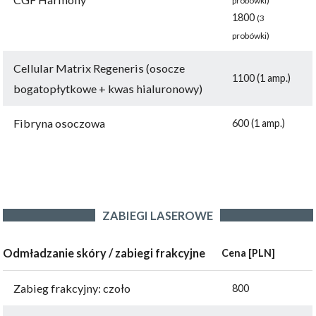
probówki)
1800
(3
probówki)
Cellular Matrix Regeneris (osocze
1100 (1 amp.)
bogatopłytkowe + kwas hialuronowy)
Fibryna osoczowa
600 (1 amp.)
ZABIEGI LASEROWE
Odmładzanie skóry / zabiegi frakcyjne
Cena [PLN]
Zabieg frakcyjny: czoło
800