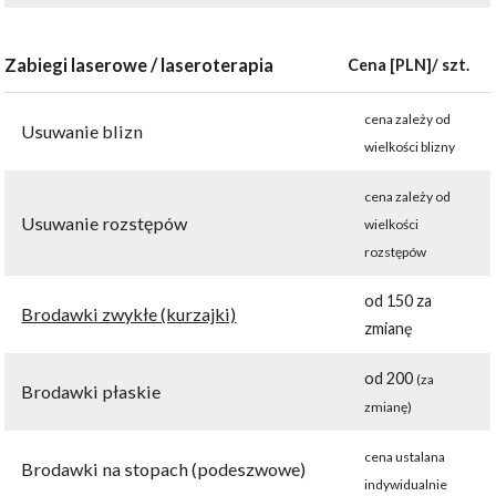
Zabiegi laserowe / laseroterapia
Cena [PLN]/ szt.
cena zależy od
Usuwanie blizn
wielkości blizny
cena zależy od
Usuwanie rozstępów
wielkości
rozstępów
od 150 za
Brodawki zwykłe (kurzajki)
zmianę
od 200
(za
Brodawki płaskie
zmianę)
cena ustalana
Brodawki na stopach (podeszwowe)
indywidualnie