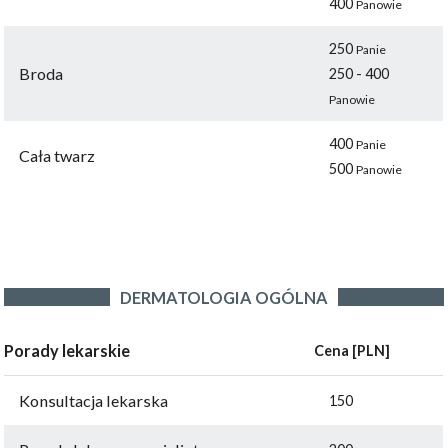
400
Panowie
250
Panie
Broda
250 - 400
Panowie
400
Panie
Cała twarz
500
Panowie
DERMATOLOGIA OGÓLNA
Porady lekarskie
Cena [PLN]
Konsultacja lekarska
150