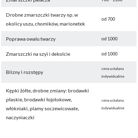
Drobne zmarszczki twarzy np. w
od 700
okolicy uszu, chomików, marionetek
Poprawa owalu twarzy
od 1000
Zmarszczki na szyi i dekolcie
od 1000
cena ustalana
Blizny i rozstępy
indywidualnie
Kępki żółte, drobne zmiany: brodawki
płaskie, brodawki łojotokowe,
cena ustalana
włókniaki, plamy soczewicowate,
indywidualnie
naczyniaczki