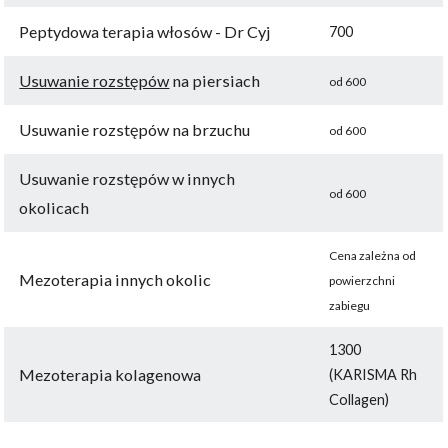
Peptydowa terapia włosów - Dr Cyj
700
Usuwanie rozstępów
na piersiach
od 600
Usuwanie rozstępów na brzuchu
od 600
Usuwanie rozstępów w innych
od 600
okolicach
Cena zależna od
Mezoterapia innych okolic
powierzchni
zabiegu
1300
Mezoterapia kolagenowa
(KARISMA Rh
Collagen)