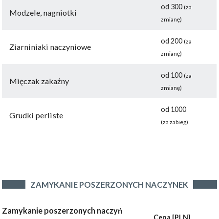
od 300
(za
Modzele, nagniotki
zmianę)
od 200
(za
Ziarniniaki naczyniowe
zmianę)
od 100
(za
Mięczak zakaźny
zmianę)
od 1000
Grudki perliste
(za zabieg)
ZAMYKANIE POSZERZONYCH NACZYNEK
Zamykanie poszerzonych naczyń
Cena [PLN]