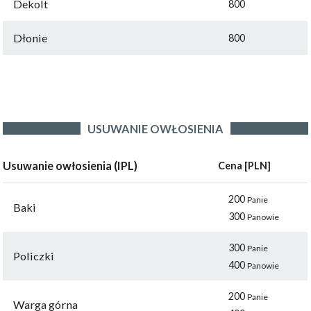
Dekolt
800
Dłonie
800
USUWANIE OWŁOSIENIA
Usuwanie owłosienia (IPL)
Cena [PLN]
200
Panie
Baki
300
Panowie
300
Panie
Policzki
400
Panowie
200
Panie
Warga górna