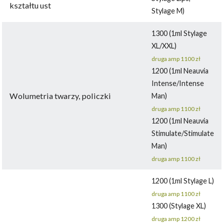
kształtu ust
Stylage M)
1300 (1ml Stylage
XL/XXL)
druga amp 1100 zł
1200 (1ml Neauvia
Intense/Intense
Wolumetria twarzy, policzki
Man)
druga amp 1100 zł
1200 (1ml Neauvia
Stimulate/Stimulate
Man)
druga amp 1100 zł
1200 (1ml Stylage L)
druga amp 1100 zł
1300 (Stylage XL)
druga amp 1200 zł