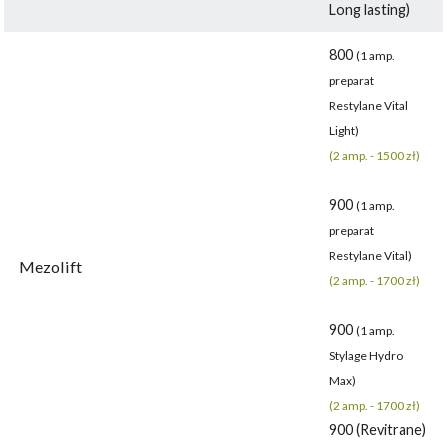
Long lasting)
800
(1 amp.
preparat
Restylane Vital
Light)
(2 amp. - 1500 zł)
900
(1 amp.
preparat
Restylane Vital)
Mezolift
(2 amp. - 1700 zł)
900
(1 amp.
Stylage Hydro
Max)
(2 amp. - 1700 zł)
900 (Revitrane)