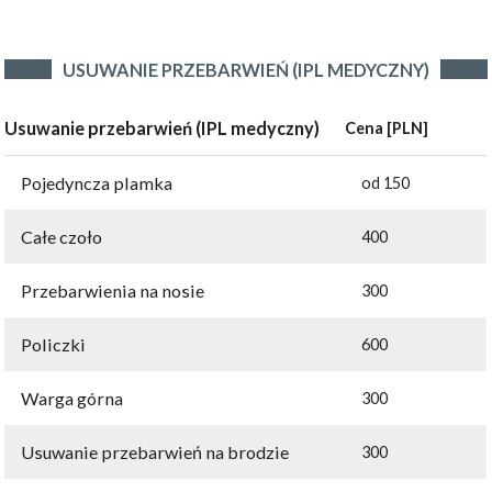
USUWANIE PRZEBARWIEŃ (IPL MEDYCZNY)
Usuwanie przebarwień (IPL medyczny)
Cena [PLN]
Pojedyncza plamka
od 150
Całe czoło
400
Przebarwienia na nosie
300
Policzki
600
Warga górna
300
Usuwanie przebarwień na brodzie
300