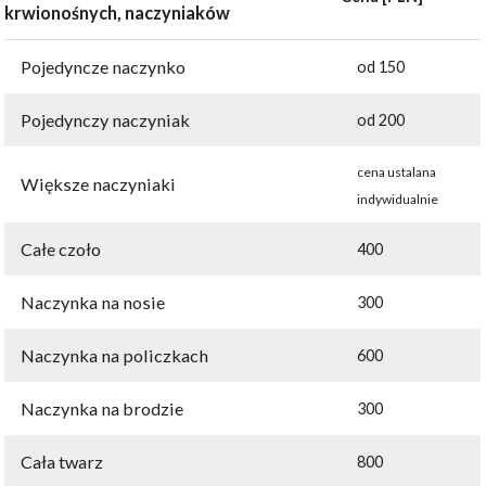
krwionośnych, naczyniaków
Pojedyncze naczynko
od 150
Pojedynczy naczyniak
od 200
cena ustalana
Większe naczyniaki
indywidualnie
Całe czoło
400
Naczynka na nosie
300
Naczynka na policzkach
600
Naczynka na brodzie
300
Cała twarz
800