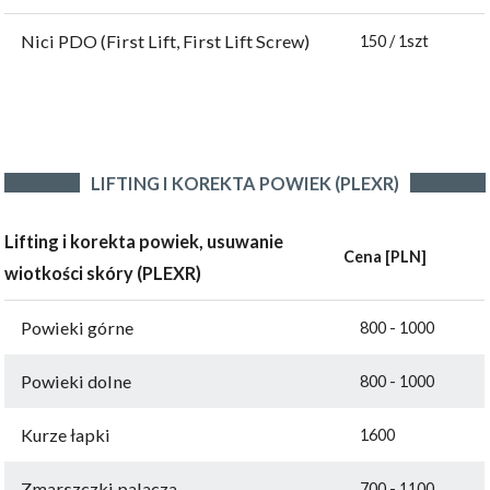
Nici PDO (First Lift, First Lift Screw)
150 / 1szt
LIFTING I KOREKTA POWIEK (PLEXR)
Lifting i korekta powiek, usuwanie
Cena [PLN]
wiotkości skóry (PLEXR)
Powieki górne
800 - 1000
Powieki dolne
800 - 1000
Kurze łapki
1600
Zmarszczki palacza
700 - 1100