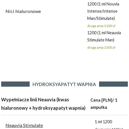
1200 (1 ml Nouvia
Nici hialuronowe
Intense/Intense
Man/Stimulate)
druga amp 1100 zł
1200 (1 ml Neauvia
Stimulate Man)
druga amp 1100 zł
HYDROKSYAPATYT WAPNIA
Wypełniacze linii Neauvia (kwas
Cena [PLN]/ 1
ampułka
hialuronowy + hydroksyapatyt wapnia)
1 ml 1200
Neauvia Stimulate