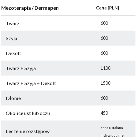
Mezoterapia / Dermapen
Cena [PLN]
Twarz
600
Szyja
600
Dekolt
600
Twarz + Szyja
1100
Twarz + Szyja + Dekolt
1500
Dłonie
600
Okolice ust lub oczu
450
cena ustalana
Leczenie rozstępów
indywidualnie