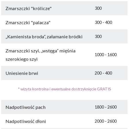
Zmarszczki "królicze"
300
Zmarszczki "palacza"
300 - 400
„Kamienista broda”, załamanie bródki
300
Zmarszczki szyi, „wstęga” mięśnia
1000 - 1600
szerokiego szyi
Uniesienie brwi
200 - 400
* wizyta kontrolna i ewentualne dostrzyknięcie GRATIS
Nadpotliwość pach
1800 - 2600
Nadpotliwość dłoni
2000 - 2600