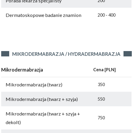
Porada lekarza specjalisty
200
Dermatoskopowe badanie znamion
200 - 400
MIKRODERMABRAZJA / HYDRADERMABRAZJA
Mikrodermabrazja
Cena [PLN]
Mikrodermabrazja (twarz)
350
Mikrodermabrazja (twarz + szyja)
550
Mikrodermabrazja (twarz + szyja +
750
dekolt)