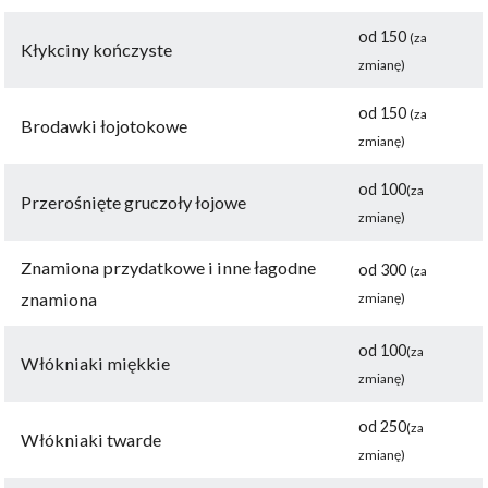
od 150
(za
Kłykciny kończyste
zmianę)
od 150
(za
Brodawki łojotokowe
zmianę)
od 100
(za
Przerośnięte gruczoły łojowe
zmianę)
Znamiona przydatkowe i inne łagodne
od 300
(za
znamiona
zmianę)
od 100
(za
Włókniaki miękkie
zmianę)
od 250
(za
Włókniaki twarde
zmianę)