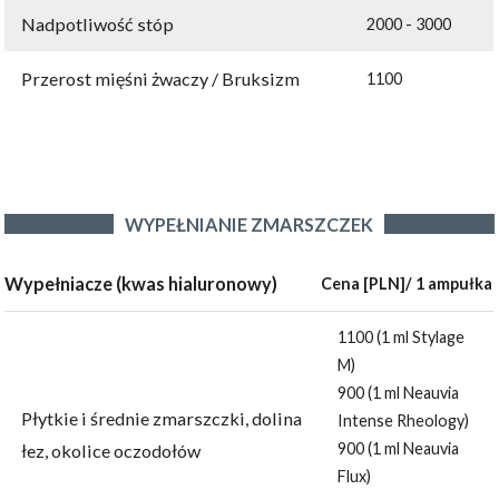
Nadpotliwość stóp
2000 - 3000
Przerost mięśni żwaczy / Bruksizm
1100
WYPEŁNIANIE ZMARSZCZEK
Wypełniacze (kwas hialuronowy)
Cena [PLN]/ 1 ampułka
1100 (1 ml Stylage
M)
900 (1 ml Neauvia
Płytkie i średnie zmarszczki, dolina
Intense Rheology)
900 (1 ml Neauvia
łez, okolice oczodołów
Flux)