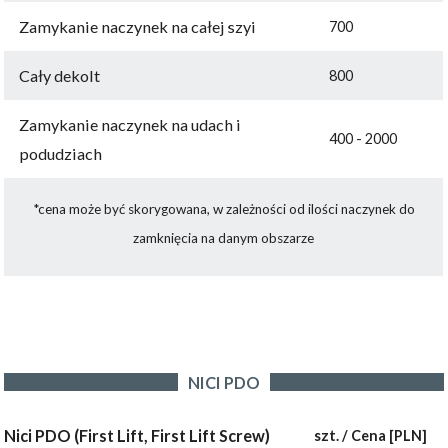
Zamykanie naczynek na całej szyi
700
Cały dekolt
800
Zamykanie naczynek na udach i
400 - 2000
podudziach
*cena może być skorygowana, w zależności od ilości naczynek do
zamknięcia na danym obszarze
NICI PDO
Nici PDO (First Lift, First Lift Screw)
szt. / Cena [PLN]