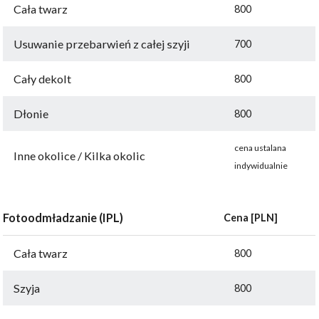
Cała twarz
800
Usuwanie przebarwień z całej szyji
700
Cały dekolt
800
Dłonie
800
cena ustalana
Inne okolice / Kilka okolic
indywidualnie
Fotoodmładzanie (IPL)
Cena [PLN]
Cała twarz
800
Szyja
800