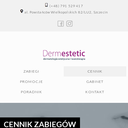
(+48) 791 529 417
al. Powstańców Wielkopolskich 82/LU2, Szczecin
ZABIEGI
CENNIK
PROMOCJE
GABINET
PORADNIK
KONTAKT
CENNIK ZABIEGÓW