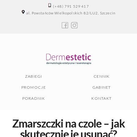
(+48) 791 529 417
al. Powstańców Wielkopolskich 82/LU2, Szczecin
ZABIEGI
CENNIK
PROMOCJE
GABINET
PORADNIK
KONTAKT
Zmarszczki na czole – jak
skutecznie je usunąć?