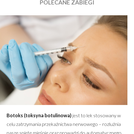
POLECANE ZABIEGI
Botoks (toksyna botulinowa)
jest to lek stosowany w
celu zatrzymania przekaźnictwa nerwowego – rozluźnia
nasze spięte mięśnie oraz prowadzi do automatycznego