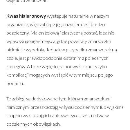
wygładza zmarszczki.
Kwas hialuronowy
występuje naturalnie w naszym
organizmie, więc zabieg z jego użyciem jest bardzo
bezpieczny. Ma on żelową i elastyczną postać, idealnie
wpasowuje się w miejsca, gdzie powstały zmarszczki i
pięknie je wypełnia. Jednak w przypadku zmarszczek na
czole, jest prawdopodobnie ostatnim z polecanych
zabiegów. A to ze względu na podwyższone ryzyko
komplikacji mogących wystąpić w tym miejscu po jego
podaniu.
Te zabiegi są dedykowane tym, którym zmarszczkami
mimicznymi przeszkadzają w życiu codziennym lub w jakimś
stopniu wykluczają ich z aktywnego uczestnictwa w
codziennych obowiązkach.