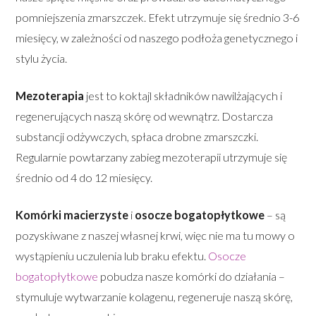
pomniejszenia zmarszczek. Efekt utrzymuje się średnio 3-6
miesięcy, w zależności od naszego podłoża genetycznego i
stylu życia.
Mezoterapia
jest to koktajl składników nawilżających i
regenerujących naszą skórę od wewnątrz. Dostarcza
substancji odżywczych, spłaca drobne zmarszczki.
Regularnie powtarzany zabieg mezoterapii utrzymuje się
średnio od 4 do 12 miesięcy.
Komórki macierzyste
i
osocze bogatopłytkowe
– są
pozyskiwane z naszej własnej krwi, więc nie ma tu mowy o
wystąpieniu uczulenia lub braku efektu.
Osocze
bogatopłytkowe
pobudza nasze komórki do działania –
stymuluje wytwarzanie kolagenu, regeneruje naszą skórę,