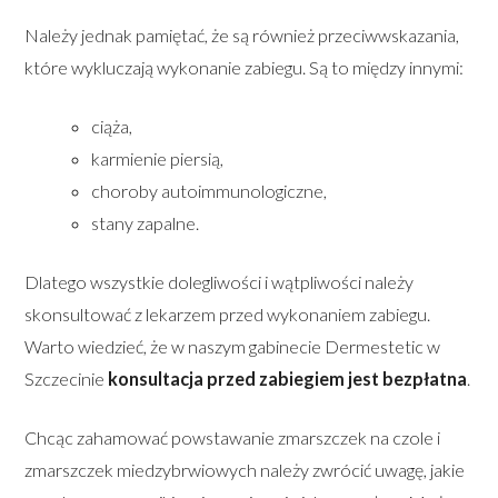
Należy jednak pamiętać, że są również przeciwwskazania,
które wykluczają wykonanie zabiegu. Są to między innymi:
ciąża,
karmienie piersią,
choroby autoimmunologiczne,
stany zapalne.
Dlatego wszystkie dolegliwości i wątpliwości należy
skonsultować z lekarzem przed wykonaniem zabiegu.
Warto wiedzieć, że w naszym gabinecie Dermestetic w
Szczecinie
konsultacja przed zabiegiem jest bezpłatna
.
Chcąc zahamować powstawanie zmarszczek na czole i
zmarszczek miedzybrwiowych należy zwrócić uwagę, jakie