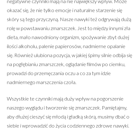
negatywne czynniki mają na nie największy wpływ. Może
okazać się, że nie tylko emocje i naturalne starzenie się
skóry są tego przyczyną. Nasze nawyki też odgrywają dużą
rolę w powstawaniu zmarszczek. Jest to między innymi zła
dieta, mało nawodniony organizm, spożywanie zbyt dużej
ilości alkoholu, palenie papierosów, nadmierne opalanie
się. Również ulubiona pozycja, w jakiej śpimy silnie odbija się
na pogłębianiu zmarszczek, oglądanie filmów po ciemku,
prowadzi do przemęczania oczu a co za tym idzie
nadmiernego marszczenia czoła.
Wszystkie te czynniki mają duży wpływ na pogorszenie
naszego wyglądu i tworzenie się zmarszczek. Pamiętajmy,
aby dłużej cieszyć się młodą i gładką skórą, musimy dbać o
siebie i wprowadzić do życia codziennego zdrowe nawyki.