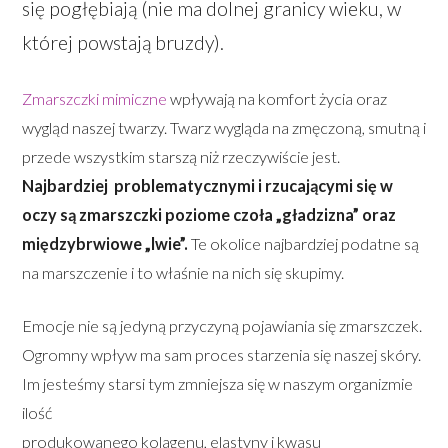
się pogłębiają (nie ma dolnej granicy wieku, w
której powstają bruzdy).
Zmarszczki mimiczne
wpływają na komfort życia oraz
wygląd naszej twarzy. Twarz wygląda na zmęczoną, smutną i
przede wszystkim starszą niż rzeczywiście jest.
Najbardziej problematycznymi i
rzucającymi się w
oczy są zmarszczki poziome czoła „gładzizna” oraz
międzybrwiowe „lwie”.
Te okolice najbardziej podatne są
na marszczenie i to właśnie na nich się skupimy.
Emocje nie są jedyną przyczyną pojawiania się zmarszczek.
Ogromny wpływ ma sam proces starzenia się naszej skóry.
Im jesteśmy starsi tym zmniejsza się w naszym organizmie
ilość
produkowanego kolagenu, elastyny i kwasu