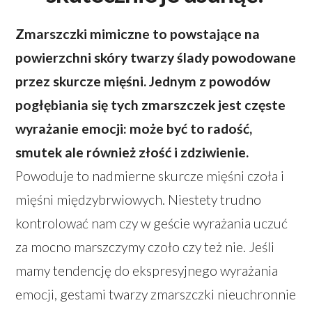
Zmarszczki mimiczne to powstające na
powierzchni skóry twarzy ślady powodowane
przez skurcze mięśni. Jednym z powodów
pogłębiania się tych zmarszczek jest częste
wyrażanie emocji: może być to radość,
smutek ale również złość i zdziwienie.
Powoduje to nadmierne skurcze mięśni czoła i
mięśni międzybrwiowych. Niestety trudno
kontrolować nam czy w geście wyrażania uczuć
za mocno marszczymy czoło czy też nie. Jeśli
mamy tendencję do ekspresyjnego wyrażania
emocji, gestami twarzy zmarszczki nieuchronnie