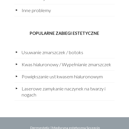
Inne problemy
POPULARNE ZABIEGI ESTETYCZNE
Usuwanie zmarszczek / botoks
Kwas hialuronowy / Wypełnianie zmarszczek
Powiększanie ust kwasem hialuronowym
Laserowe zamykanie naczynek na twarzy i
nogach
Dermestetic
|
Medycyna estetyczna Szczecin