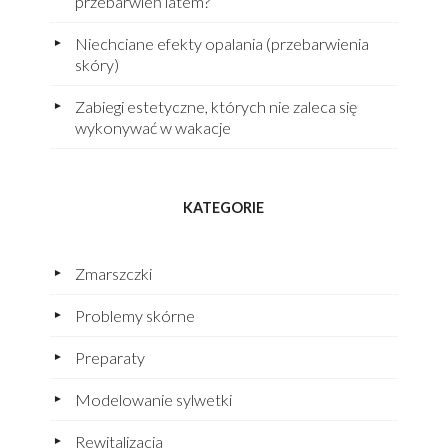
przebarwień latem?
Niechciane efekty opalania (przebarwienia
skóry)
Zabiegi estetyczne, których nie zaleca się
wykonywać w wakacje
KATEGORIE
Zmarszczki
Problemy skórne
Preparaty
Modelowanie sylwetki
Rewitalizacja